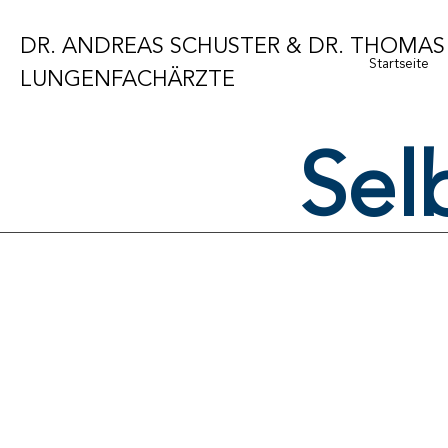
DR. ANDREAS SCHUSTER & DR. THOMAS 
Startseite
LUNGENFACHÄRZTE
Sel