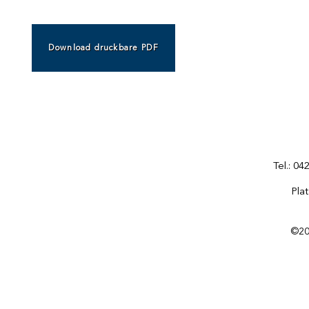
Download druckbare PDF
Tel.: 0
Pla
©202