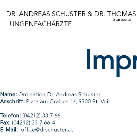
DR. ANDREAS SCHUSTER & DR. THOMAS 
Startseite
LUNGENFACHÄRZTE
Imp
Name:
Ordination Dr. Andreas Schuster
Anschrift:
Platz am Graben 1/, 9300 St. Veit
Telefon:
(04212) 33 7 66
Fax:
(04212) 33 7 66-4
E-Mail:
office@drschuster.at