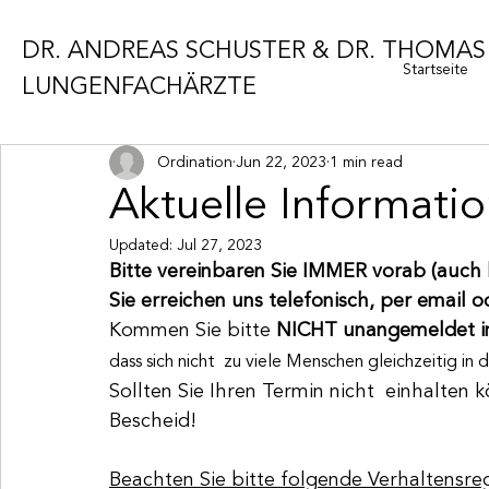
DR. ANDREAS SCHUSTER & DR. THOMAS 
Startseite
LUNGENFACHÄRZTE
Ordination
Jun 22, 2023
1 min read
Aktuelle Informati
Updated:
Jul 27, 2023
Bitte vereinbaren Sie IMMER vorab (auch k
Sie erreichen uns telefonisch, per email 
Kommen Sie bitte 
NICHT unangemeldet in
dass sich nicht  zu viele Menschen gleichzeitig in 
Sollten Sie Ihren Termin nicht  einhalten 
Bescheid! 
Beachten Sie bitte folgende Verhaltensre